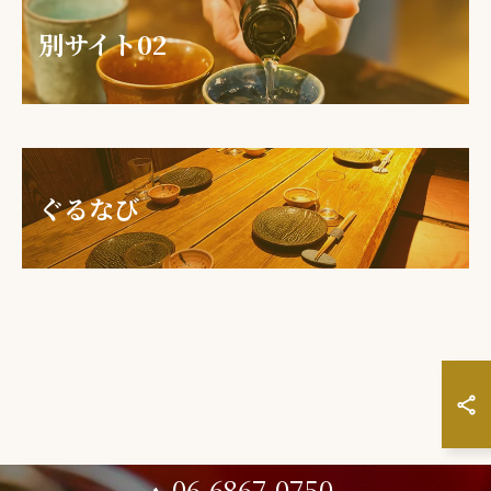
別サイト02
ぐるなび
06-6867-0750