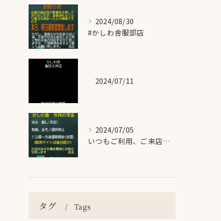
2024/08/30
#かしわ舎服部店
2024/07/11
2024/07/05
いつもご利用、ご来店頂き有難うございます！
タグ
Tags