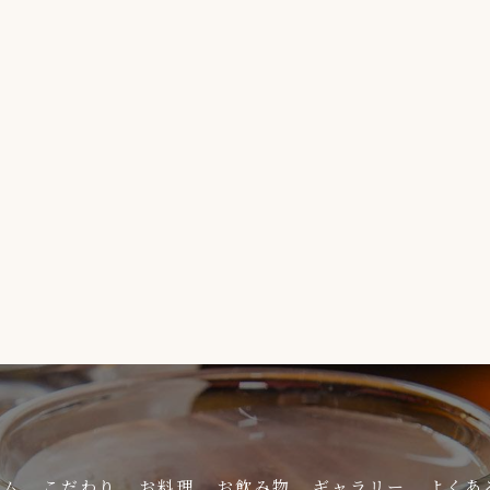
ーム
こだわり
お料理
お飲み物
ギャラリー
よくあ