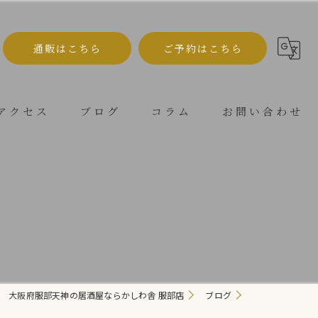
通販はこちら
ご予約はこちら
アクセス
ブログ
コラム
お問い合わせ
大阪府服部天神の居酒屋ならかしわ舎 服部店
ブログ