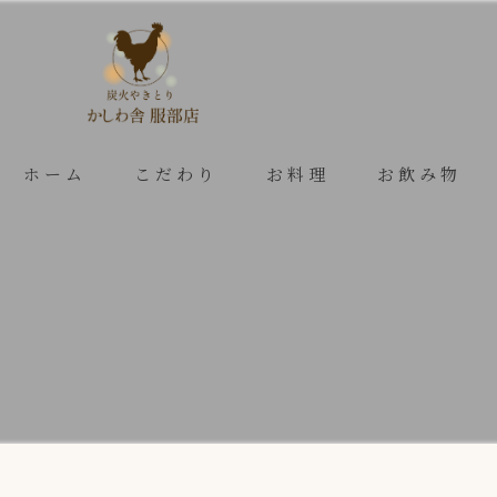
ホーム
こだわり
お料理
お飲み物